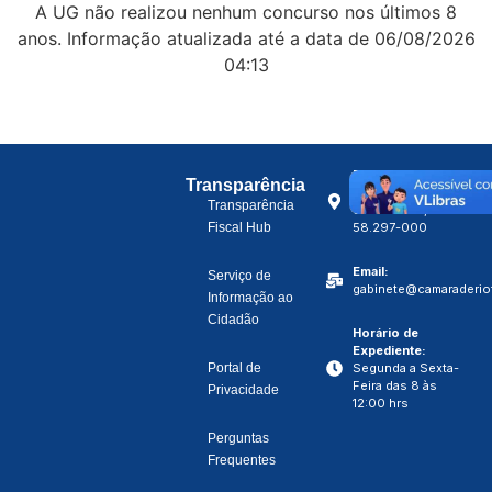
A UG não realizou nenhum concurso nos últimos 8
anos. Informação atualizada até a data de 06/08/2026
04:13
Endereço:
Av.
Transparência
Manoel Gonçalves,
Transparência
82 – Centro,
Fiscal Hub
58.297-000
Email:
Serviço de
gabinete@camaraderiot
Informação ao
Cidadão
Horário de
Expediente:
Portal de
Segunda a Sexta-
Feira das 8 às
Privacidade
12:00 hrs
Perguntas
Frequentes