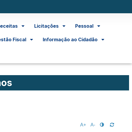
eceitas
Licitações
Pessoal
stão Fiscal
Informação ao Cidadão
hos