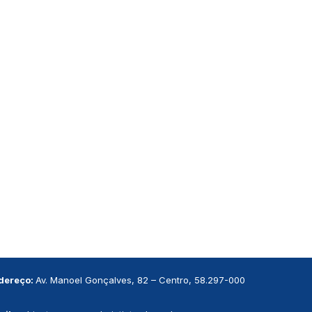
dereço:
Av. Manoel Gonçalves, 82 – Centro, 58.297-000