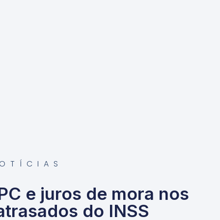
OTÍCIAS
NPC e juros de mora nos
atrasados do INSS