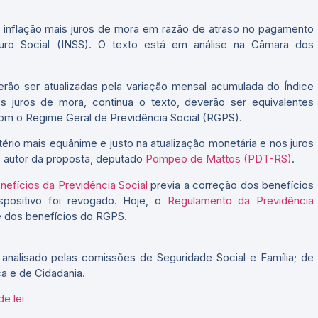
a inflação mais juros de mora em razão de atraso no pagamento
guro Social (INSS). O texto está em análise na Câmara dos
rão ser atualizadas pela variação mensal acumulada do Índice
Os juros de mora, continua o texto, deverão ser equivalentes
om o Regime Geral de Previdência Social (RGPS).
ritério mais equânime e justo na atualização monetária e nos juros
o autor da proposta, deputado
Pompeo de Mattos (PDT-RS)
.
nefícios da Previdência Social
previa a correção dos benefícios
positivo foi revogado. Hoje, o
Regulamento da Previdência
te dos benefícios do RGPS.
analisado pelas comissões de Seguridade Social e Família; de
ça e de Cidadania.
e lei