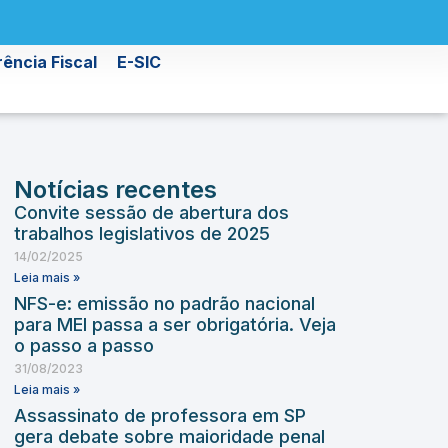
ência Fiscal
E-SIC
Notícias recentes
Convite sessão de abertura dos
trabalhos legislativos de 2025
14/02/2025
Leia mais »
NFS-e: emissão no padrão nacional
para MEI passa a ser obrigatória. Veja
o passo a passo
31/08/2023
Leia mais »
Assassinato de professora em SP
gera debate sobre maioridade penal