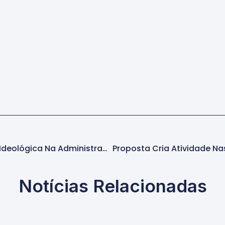
Proposta Cria Regras Para Neutralidade Ideológica Na Administração Pública
Notícias Relacionadas