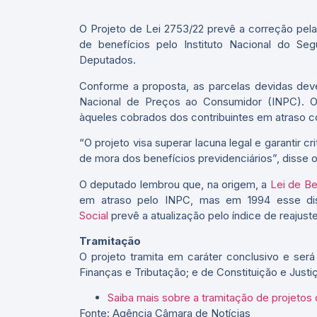
O Projeto de Lei 2753/22 prevê a correção pel
de benefícios pelo Instituto Nacional do Se
Deputados.
Conforme a proposta, as parcelas devidas deve
Nacional de Preços ao Consumidor (
INPC
). 
àqueles cobrados dos contribuintes em atraso c
“O projeto visa superar lacuna legal e garantir c
de mora dos benefícios previdenciários”, disse 
O deputado lembrou que, na origem, a
Lei de Be
em atraso pelo INPC, mas em 1994 esse dis
Social
prevê a atualização pelo índice de reajus
Tramitação
O projeto tramita em
caráter conclusivo
e será 
Finanças e Tributação; e de Constituição e Justi
Saiba mais sobre a tramitação de projetos d
Fonte: Agência Câmara de Notícias