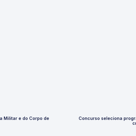
 Militar e do Corpo de
Concurso seleciona progra
c