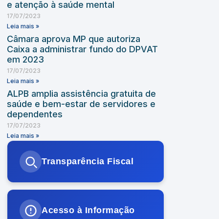
e atenção à saúde mental
17/07/2023
Leia mais »
Câmara aprova MP que autoriza
Caixa a administrar fundo do DPVAT
em 2023
17/07/2023
Leia mais »
ALPB amplia assistência gratuita de
saúde e bem-estar de servidores e
dependentes
17/07/2023
Leia mais »
Transparência Fiscal
Acesso à Informação