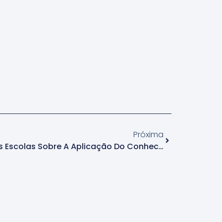
Próxima
Proposta Cria Atividade Nas Escolas Sobre A Aplicação Do Conhecimento Nas Diferentes Profissões