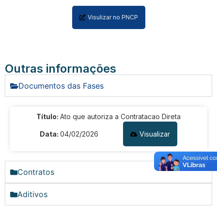
Portal de Privacidade
Visulizar no PNCP
Outras informações
Documentos das Fases
Título:
Ato que autoriza a Contratacao Direta
Data:
04/02/2026
Visualizar
Contratos
Aditivos