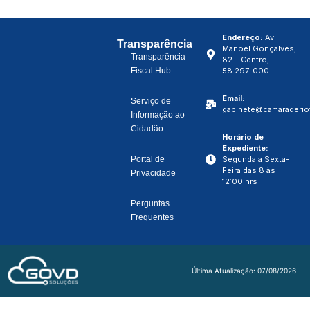
Endereço:
Av.
Transparência
Manoel Gonçalves,
Transparência
82 – Centro,
Fiscal Hub
58.297-000
Email:
Serviço de
gabinete@camaraderiot
Informação ao
Cidadão
Horário de
Expediente:
Portal de
Segunda a Sexta-
Feira das 8 às
Privacidade
12:00 hrs
Perguntas
Frequentes
Última Atualização: 07/08/2026