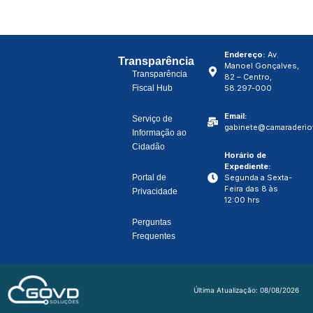
Endereço:
Av.
Transparência
Manoel Gonçalves,
Transparência
82 – Centro,
Fiscal Hub
58.297-000
Email:
Serviço de
gabinete@camaraderiot
Informação ao
Cidadão
Horário de
Expediente:
Portal de
Segunda a Sexta-
Feira das 8 às
Privacidade
12:00 hrs
Perguntas
Frequentes
Última Atualização: 08/08/2026