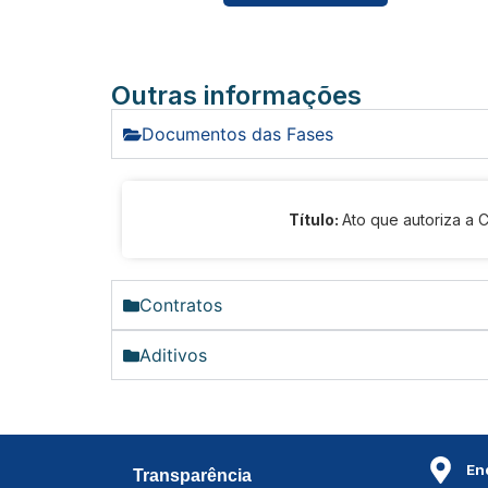
Outras informações
Documentos das Fases
Título:
Ato que autoriza a 
Contratos
Aditivos
En
Transparência