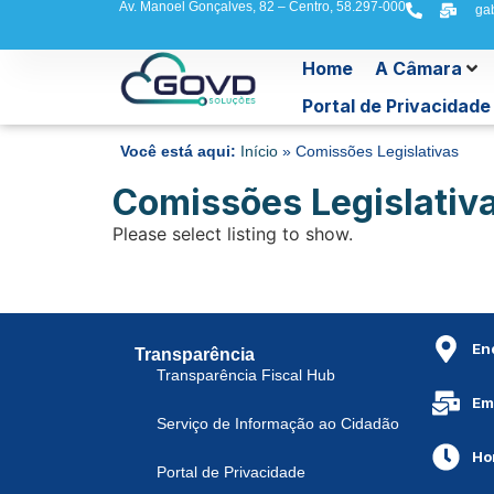
Av. Manoel Gonçalves, 82 – Centro, 58.297-000
ga
Home
A Câmara
Portal de Privacidade
Você está aqui:
Início
»
Comissões Legislativas
Comissões Legislativ
Please select listing to show.
En
Transparência
Transparência Fiscal Hub
Em
Serviço de Informação ao Cidadão
Ho
Portal de Privacidade